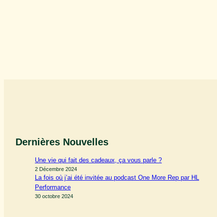
Dernières Nouvelles
Une vie qui fait des cadeaux, ça vous parle ?
2 Décembre 2024
La fois où j’ai été invitée au podcast One More Rep par HL
Performance
30 octobre 2024