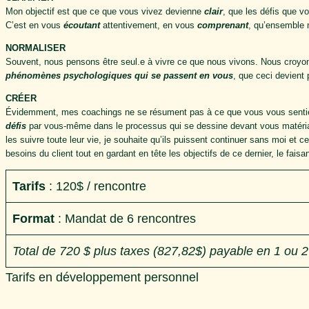
Mon objectif est que ce que vous vivez devienne
clair
, que les défis que v
C’est en vous
écoutant
attentivement, en vous
comprenant
, qu’ensemble
NORMALISER
Souvent, nous pensons être seul.e à vivre ce que nous vivons. Nous croyons
phénomènes psychologiques qui se passent en vous
, que ceci devient 
CRÉER
Évidemment, mes coachings ne se résument pas à ce que vous vous sentiez
défis
par vous-même dans le processus qui se dessine devant vous matériali
les suivre toute leur vie, je souhaite qu’ils puissent continuer sans moi et 
besoins du client tout en gardant en tête les objectifs de ce dernier, le fais
Tarifs
: 120$ / rencontre
Format
: Mandat de 6 rencontres
Total de 720 $ plus taxes (827,82$) payable en 1 ou 
Tarifs en développement personnel