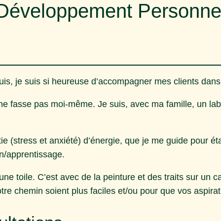
Développement Personne
is, je suis si heureuse d’accompagner mes clients dans
 ne fasse pas moi-même. Je suis, avec ma famille, un lab
ie (stress et anxiété) d’énergie, que je me guide pour éta
on/apprentissage.
ne toile. C’est avec de la peinture et des traits sur un
otre chemin soient plus faciles et/ou pour que vos aspira