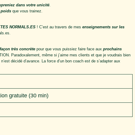
reniez dans votre unicité
.
 poids
que vous trainez.
ÊTES NORMALS.ES
! C’est au travers de mes
enseignements sur les
als.es.
façon très concrète
pour que vous puissiez faire face aux
prochains
ATION. Paradoxalement, même si j’aime mes clients et que je voudrais bien
ien n’est décidé d’avance. La force d’un bon coach est de s’adapter aux
ion gratuite (30 min)