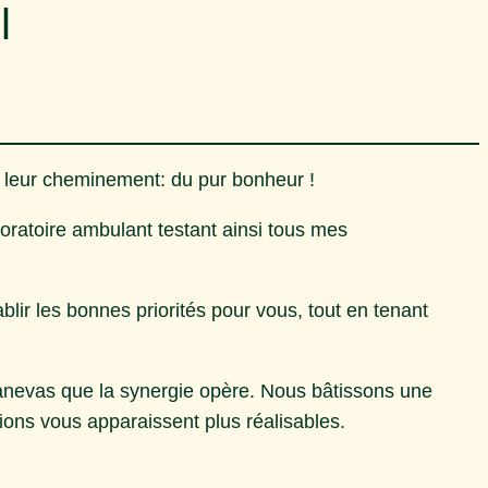
l
 leur cheminement: du pur bonheur !
oratoire ambulant testant ainsi tous mes
blir les bonnes priorités pour vous, tout en tenant
 canevas que la synergie opère. Nous bâtissons une
tions vous apparaissent plus réalisables.