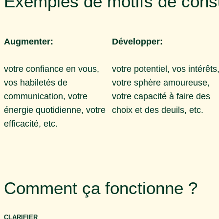
Exemples de motifs de consu
Augmenter:
Développer:
votre confiance en vous,
votre potentiel, vos intérêts
vos habiletés de
votre sphère amoureuse,
communication, votre
votre capacité à faire des
énergie quotidienne, votre
choix et des deuils, etc.
efficacité, etc.
Comment ça fonctionne ?
CLARIFIER